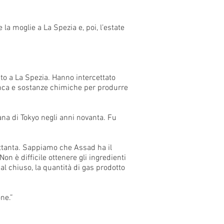
 la moglie a La Spezia e, poi, l’estate
to a La Spezia. Hanno intercettato
banca e sostanze chimiche per produrre
ana di Tokyo negli anni novanta. Fu
ottanta. Sappiamo che Assad ha il
Non è difficile ottenere gli ingredienti
al chiuso, la quantità di gas prodotto
ne.”