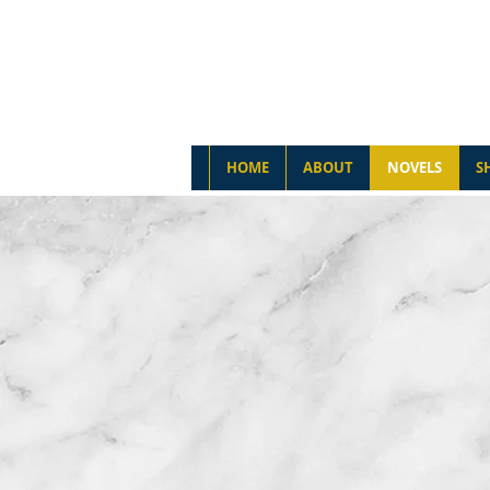
HOME
ABOUT
NOVELS
S