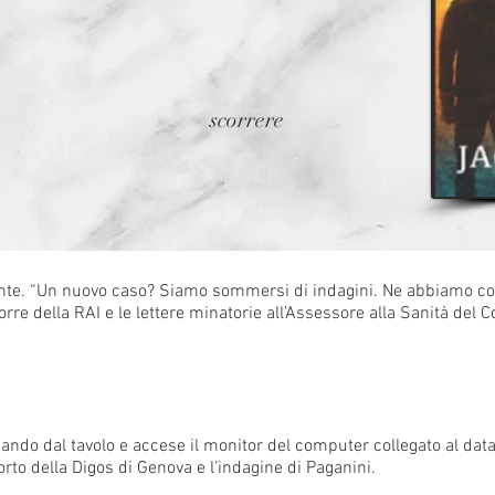
scorrere
onte. “Un nuovo caso? Siamo sommersi di indagini. Ne abbiamo c
rre della RAI e le lettere minatorie all’Assessore alla Sanità del 
ndo dal tavolo e accese il monitor del computer collegato al data
rto della Digos di Genova e l’indagine di Paganini.