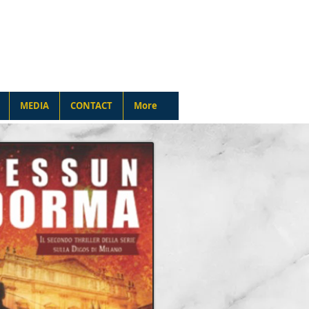
N
MEDIA
CONTACT
More