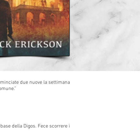
ominciate due nuove la settimana
Comune.”
base della Digos. Fece scorrere i