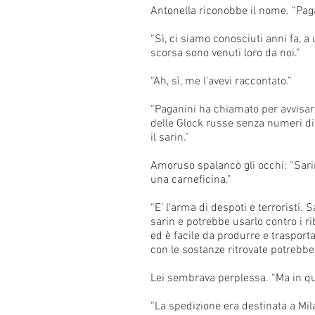
Antonella riconobbe il nome. “Paga
“Sì, ci siamo conosciuti anni fa, a 
scorsa sono venuti loro da noi.”
“Ah, sì, me l’avevi raccontato.”
“Paganini ha chiamato per avvisar
delle Glock russe senza numeri di 
il sarin.”
Amoruso spalancò gli occhi: “Sarin
una carneficina.”
“E’ l'arma di despoti e terroristi
sarin e potrebbe usarlo contro i rib
ed è facile da produrre e trasporta
con le sostanze ritrovate potrebbe
Lei sembrava perplessa. “Ma in que
“La spedizione era destinata a Mil