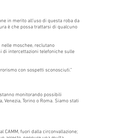
ne in merito all’uso di questa roba da
ura è che possa trattarsi di qualcuno
a nelle moschee, reclutano
 di intercettazioni telefoniche sulle
rorismo con sospetti sconosciuti.”
e stanno monitorando possibili
na, Venezia, Torino o Roma. Siamo stati
al CAMM, fuori dalla circonvallazione;