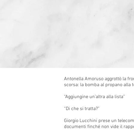
Antonella Amoruso aggrottò la fr
scorsa: la bomba al propano alla to
“Aggiungine un’altra alla lista”
“Di che si tratta?”
Giorgio Lucchini prese un telecoma
documenti finché non vide il rappo