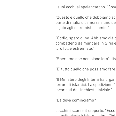
I suoi occhi si spalancarono. “Cos
"Questo è quello che dobbiamo sco
parte di mafia o camorra e uno dei
legato agli estremisti islamici.”
“Oddio, spero di no. Abbiamo già 
combattenti da mandare in Siria e 
loro follie estremiste.”
“Speriamo che non siano loro” dis
“E’ tutto quello che possiamo fare
“Il Ministero degli Interni ha org
terroristi islamici. La spedizione
incaricati dell’inchiesta iniziale.”
“Da dove cominciamo?”
Lucchini scorse il rapporto. “Ecco