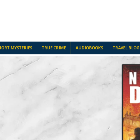
JACK ERICKSO
HORT MYSTERIES
TRUE CRIME
AUDIOBOOKS
TRAVEL BLOG